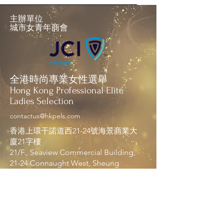
主辦單位
城市女青年商會
全港時尚專業女性選舉
Hong Kong Professional Elite
Ladies Selection
contactus@hkpels.com
香港上環干諾道西21-24號海景商業大
廈21字樓
21/F., Seaview Commercial Building,
21-24 Connaught West, Sheung
Wan, Hong Kong